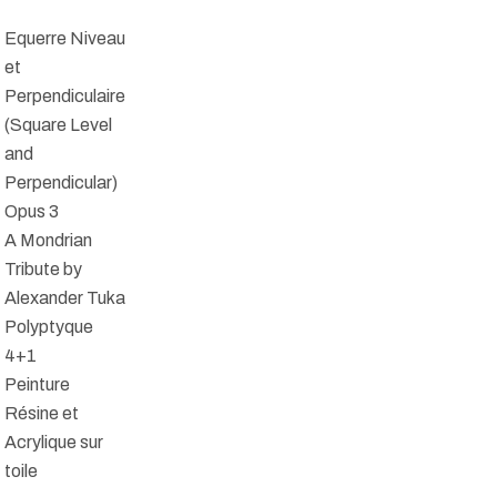
Equerre Niveau
et
Perpendiculaire
(Square Level
and
Perpendicular)
Opus 3
A Mondrian
Tribute by
Alexander Tuka
Polyptyque
4+1
Peinture
Résine et
Acrylique sur
toile