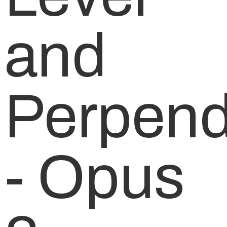
and
Perpend
- Opus