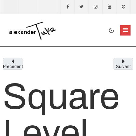
Sélectionnez votre langue
Précédent
Suivant
Square
Level