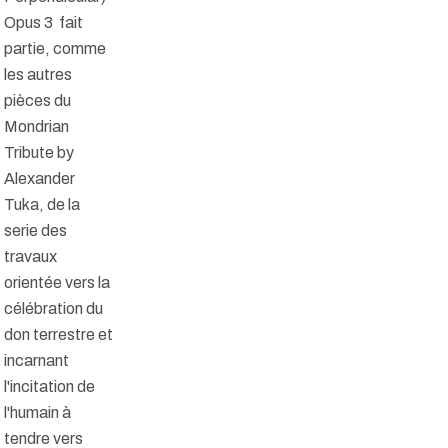
Opus 3 fait
partie, comme
les autres
pièces du
Mondrian
Tribute by
Alexander
Tuka, de la
serie des
travaux
orientée vers la
célébration du
don terrestre et
incarnant
l'incitation de
l'humain à
tendre vers