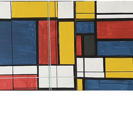
mporain Multivers