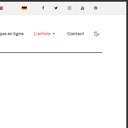
 langue
que en ligne
L'artiste
Contact