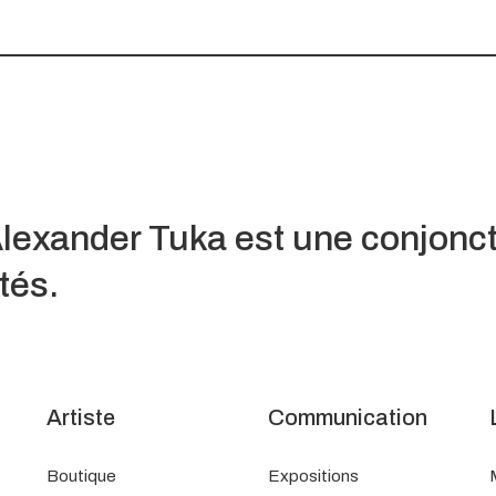
Alexander Tuka
est une conjonc
ités.
Artiste
Communication
Boutique
Expositions