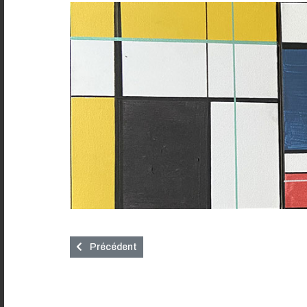
Article précédent : Alexander Tuka - Artiste Conte
Précédent