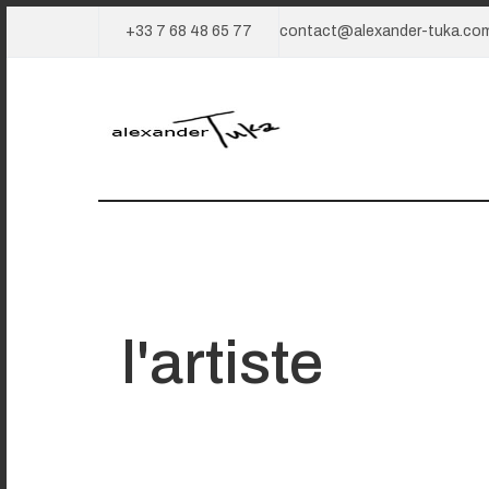
+33 7 68 48 65 77
contact@alexander-tuka.co
l'artiste