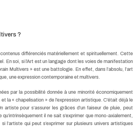
tivers ?
 contenus différenciés matériellement et spirituellement. Cette
el. En soi, si l’Art est un langage dont les voies de manifestation
ain Multivers » est une battologie. En effet, dans l’absolu, l’art
oque, une expression contemporaine et multivers.
nnées par la possibilité donnée à une minorité économiquement
n et la « chapelisation » de l’expression artistique. C’était déjà le
Un artiste pour s’assurer les grâces d’un faiseur de pluie, peut
ce qu’intrinsèquement il ne sait s’exprimer que mono-axialement,
 si l’artiste qui peut s’exprimer sur plusieurs univers artistiques