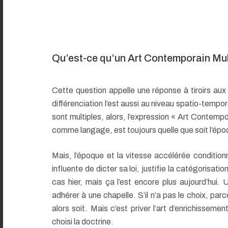
Qu’est-ce qu’un Art Contemporain Mul
Cette question appelle une réponse à tiroirs aux
différenciation l’est aussi au niveau spatio-tempor
sont multiples, alors, l’expression « Art Contempor
comme langage, est toujours quelle que soit l’ép
Mais, l’époque et la vitesse accélérée conditio
influente de dicter sa loi, justifie la catégorisatio
cas hier, mais ça l’est encore plus aujourd’hui. 
adhérer à une chapelle. S’il n’a pas le choix, par
alors soit. Mais c’est priver l’art d’enrichissement
choisi la doctrine.